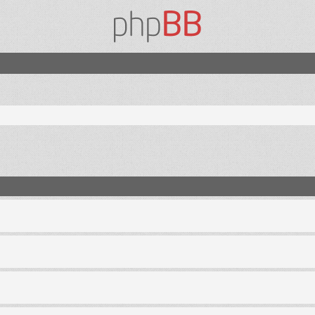
nzada