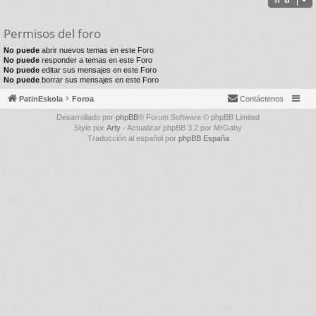
Permisos del foro
No puede
abrir nuevos temas en este Foro
No puede
responder a temas en este Foro
No puede
editar sus mensajes en este Foro
No puede
borrar sus mensajes en este Foro
PatinEskola
Foroa
Contáctenos
Desarrollado por
phpBB
® Forum Software © phpBB Limited
Style por
Arty
- Actualizar phpBB 3.2 por MrGaby
Traducción al español por
phpBB España