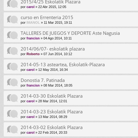
2015/4/25 Eskolatik Plazara
por
carol
» 22 Abr 2015, 12:05
curso en Errenteria 2015
por
IMANOL
» 11 Mar 2015, 19:11
TALLERES DE JUEGOS Y DEPORTE Aste Nagusia
por
francisn
» 04 Ago 2014, 10:11
2014/06/07- eskolatik plazara
por
Roberto
» 07 Jun 2014, 10:12
2014-05-13 asteartea, Eskolatik-Plazara
por
carol
» 12 May 2014, 16:34
Donostia 7. Patinada
por
francisn
» 08 Mar 2014, 18:05
2014-03-30 Eskolatik Plazara
por
carol
» 28 Mar 2014, 12:01
2014-03-23 Eskolatik Plazara
por
carol
» 13 Mar 2014, 08:29
2014-03-02 Eskolatik Plazara
por
carol
» 22 Feb 2014, 20:33