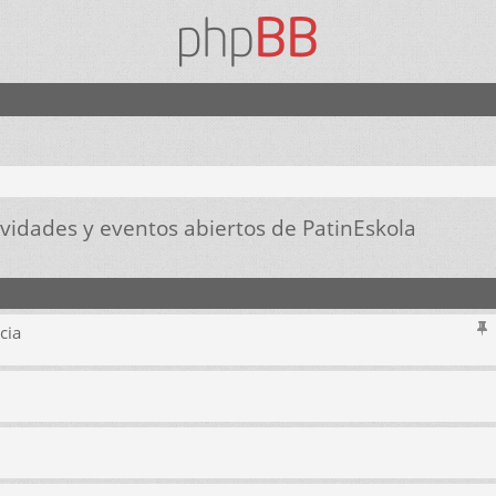
tividades y eventos abiertos de PatinEskola
nzada
cia