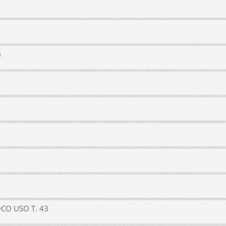
)
CO USO T. 43