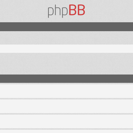
nzada