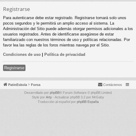
Registrarse
Para autenticarse debe estar registrado. Registrarse tomará solo unos
pocos segundos y le permitirá un amplio acceso al sistema. La
Administración del Sitio puede además otorgar permisos adicionales a los
usuarios registrados. Antes de identificarse asegúrese de estar
familiarizado con nuestros términos de uso y políticas relacionadas. Por
favor lea las reglas de los foros mientras navega por el Sitio.
Condiciones de uso
|
Política de privacidad
Registrarse
PatinEskola
Foroa
Contáctenos
Desarrollado por
phpBB
® Forum Software © phpBB Limited
Style por
Arty
- Actualizar phpBB 3.2 por MrGaby
Traducción al español por
phpBB España