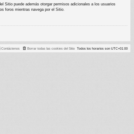
del Sitio puede además otorgar permisos adicionales a los usuarios
os foros mientras navega por el Sitio.
Contáctenos
Borrar todas las cookies del Sitio
Todos los horarios son
UTC+01:00