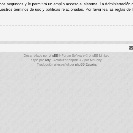
cos segundos y le permitirá un amplio acceso al sistema. La Administración 
uestros términos de uso y políticas relacionadas. Por favor lea las reglas de l
Desarrollado por
phpBB
® Forum Software © phpBB Limited
Style por
Arty
- Actualizar phpBB 3.2 por MrGaby
Traducción al español por
phpBB España