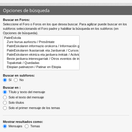
Opciones de búsqueda
Buscar en Foros:
Seleccione el Foro o Foros en los que desea buscar. Para agilizar puede buscar en los
subforos seleccionando el Foro padre y habilitar la búsqueda en los subforos (en
Opciones de búsqueda).
Buscar en subforos:
Sí
No
Buscar en :
Título y texto del mensaje
Solo el texto del mensaje
Solo títulos
Solo el primer mensaje de los temas
Mostrar resultados como:
Mensajes
Temas