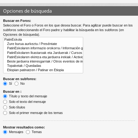
Opciones de búsqueda
Buscar en Foros:
Seleccione el Foro o Foros en los que desea buscar. Para agilizar puede buscar en los
subforos seleccionando el Foro padre y habilitar la búsqueda en los subforos (en
Opciones de búsqueda).
Buscar en subforos:
Sí
No
Buscar en :
Título y texto del mensaje
Solo el texto del mensaje
Solo títulos
Solo el primer mensaje de los temas
Mostrar resultados como:
Mensajes
Temas