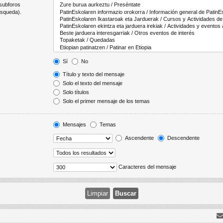
 subforos
úsqueda).
Sí
No
Título y texto del mensaje
Solo el texto del mensaje
Solo títulos
Solo el primer mensaje de los temas
Mensajes
Temas
Ascendente
Descendente
Caracteres del mensaje