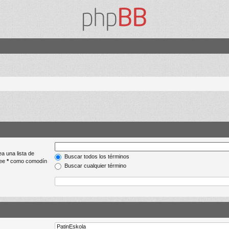
ea una lista de
Buscar todos los términos
lee
*
como comodín
Buscar cualquier término