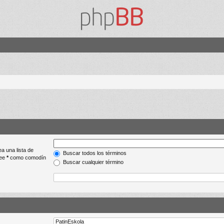
ea una lista de
Buscar todos los términos
lee
*
como comodín
Buscar cualquier término