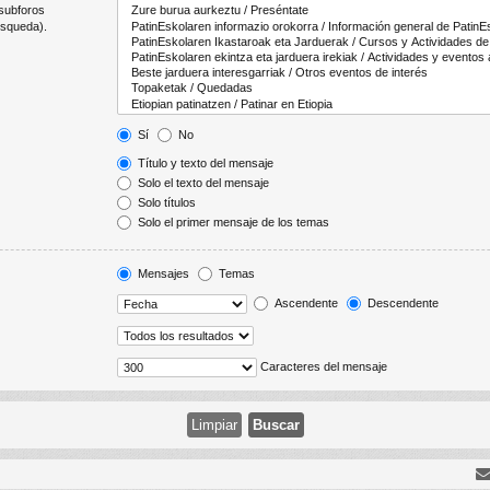
 subforos
úsqueda).
Sí
No
Título y texto del mensaje
Solo el texto del mensaje
Solo títulos
Solo el primer mensaje de los temas
Mensajes
Temas
Ascendente
Descendente
Caracteres del mensaje