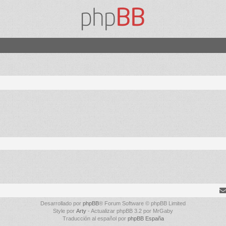
Desarrollado por
phpBB
® Forum Software © phpBB Limited
Style por
Arty
- Actualizar phpBB 3.2 por MrGaby
Traducción al español por
phpBB España