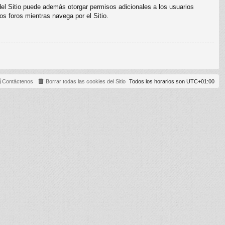
del Sitio puede además otorgar permisos adicionales a los usuarios
os foros mientras navega por el Sitio.
Contáctenos
Borrar todas las cookies del Sitio
Todos los horarios son
UTC+01:00