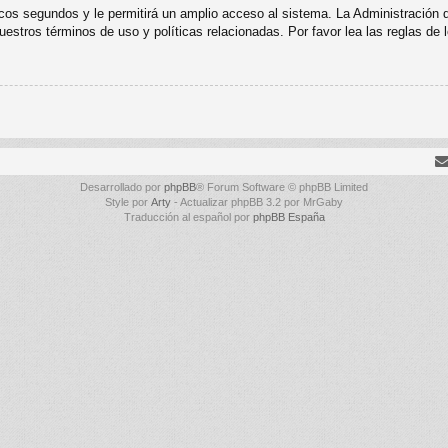
cos segundos y le permitirá un amplio acceso al sistema. La Administración 
uestros términos de uso y políticas relacionadas. Por favor lea las reglas de l
Desarrollado por
phpBB
® Forum Software © phpBB Limited
Style por
Arty
- Actualizar phpBB 3.2 por MrGaby
Traducción al español por
phpBB España