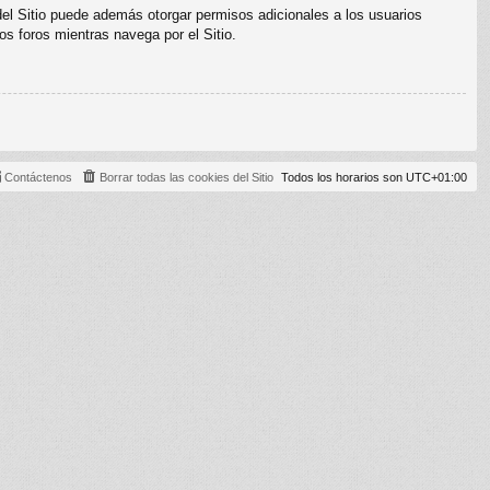
del Sitio puede además otorgar permisos adicionales a los usuarios
os foros mientras navega por el Sitio.
Contáctenos
Borrar todas las cookies del Sitio
Todos los horarios son
UTC+01:00