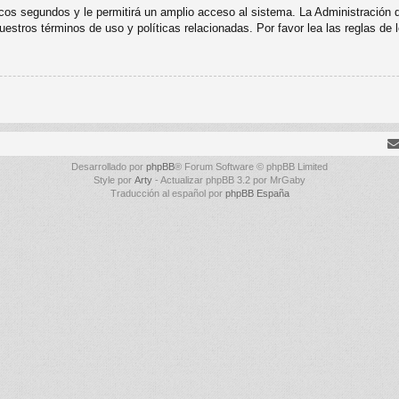
cos segundos y le permitirá un amplio acceso al sistema. La Administración 
uestros términos de uso y políticas relacionadas. Por favor lea las reglas de l
Desarrollado por
phpBB
® Forum Software © phpBB Limited
Style por
Arty
- Actualizar phpBB 3.2 por MrGaby
Traducción al español por
phpBB España