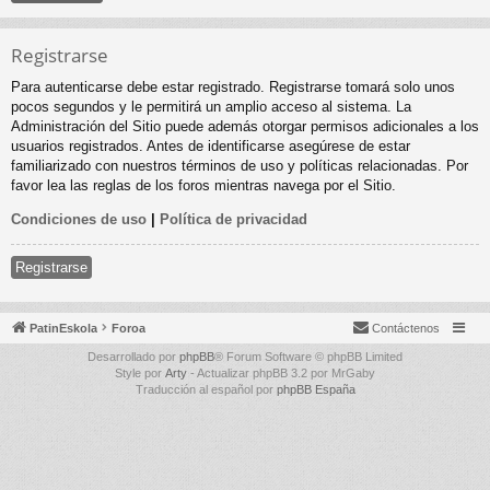
Registrarse
Para autenticarse debe estar registrado. Registrarse tomará solo unos
pocos segundos y le permitirá un amplio acceso al sistema. La
Administración del Sitio puede además otorgar permisos adicionales a los
usuarios registrados. Antes de identificarse asegúrese de estar
familiarizado con nuestros términos de uso y políticas relacionadas. Por
favor lea las reglas de los foros mientras navega por el Sitio.
Condiciones de uso
|
Política de privacidad
Registrarse
PatinEskola
Foroa
Contáctenos
Desarrollado por
phpBB
® Forum Software © phpBB Limited
Style por
Arty
- Actualizar phpBB 3.2 por MrGaby
Traducción al español por
phpBB España