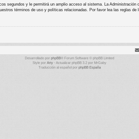
cos segundos y le permitirá un amplio acceso al sistema. La Administración 
uestros términos de uso y políticas relacionadas. Por favor lea las reglas de l
Desarrollado por
phpBB
® Forum Software © phpBB Limited
Style por
Arty
- Actualizar phpBB 3.2 por MrGaby
Traducción al español por
phpBB España