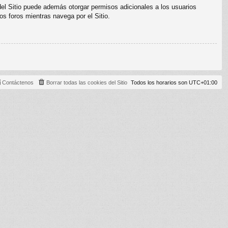
del Sitio puede además otorgar permisos adicionales a los usuarios
os foros mientras navega por el Sitio.
Contáctenos
Borrar todas las cookies del Sitio
Todos los horarios son
UTC+01:00