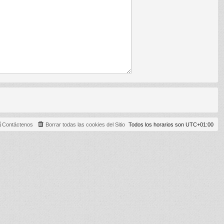
Contáctenos
Borrar todas las cookies del Sitio
Todos los horarios son
UTC+01:00