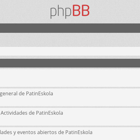
general de PatinEskola
 Actividades de PatinEskola
idades y eventos abiertos de PatinEskola