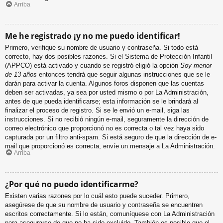
Arriba
Me he registrado ¡y no me puedo identificar!
Primero, verifique su nombre de usuario y contraseña. Si todo está
correcto, hay dos posibles razones. Si el Sistema de Protección Infantil
(APPCO) está activado y cuando se registró eligió la opción
Soy menor
de 13 años
entonces tendrá que seguir algunas instrucciones que se le
darán para activar la cuenta. Algunos foros disponen que las cuentas
deben ser activadas, ya sea por usted mismo o por La Administración,
antes de que pueda identificarse; esta información se le brindará al
finalizar el proceso de registro. Si se le envió un e-mail, siga las
instrucciones. Si no recibió ningún e-mail, seguramente la dirección de
correo electrónico que proporcionó no es correcta o tal vez haya sido
capturada por un filtro anti-spam. Si está seguro de que la dirección de e-
mail que proporcionó es correcta, envíe un mensaje a La Administración.
Arriba
¿Por qué no puedo identificarme?
Existen varias razones por lo cuál esto puede suceder. Primero,
asegúrese de que su nombre de usuario y contraseña se encuentren
escritos correctamente. Si lo están, comuníquese con La Administración
para asegurarse de que no ha sido excluido. También es posible que el