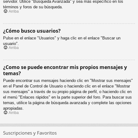
servidor. Utilice "Búsqueda Avanzada" y sea más específico en los
términos y foros de su búsqueda.
Arriba
¿Cómo busco usuarios?
Pulse en el enlace "Usuarios" y haga clic en el enlace "Buscar un
usuario".
Arriba
¿Como se puede encontrar mis propios mensajes y
temas?
Puede encontrar sus mensajes haciendo clic en "Mostrar sus mensajes"
en el Panel de Control de Usuario o haciendo clic en el enlace "Mostrar
sus mensajes" a través de su propio página de perfil, o haciendo clic en
el menú "Enlaces rápidos" en la parte superior del foro. Para buscar sus
temas, utilice la página de búsqueda avanzada y complete las opciones
apropiadas.
Arriba
Suscripciones y Favoritos