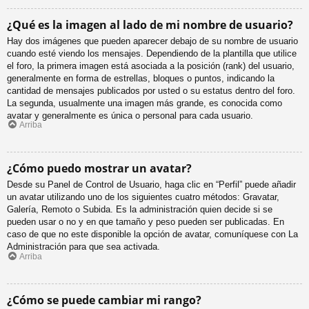
¿Qué es la imagen al lado de mi nombre de usuario?
Hay dos imágenes que pueden aparecer debajo de su nombre de usuario
cuando esté viendo los mensajes. Dependiendo de la plantilla que utilice
el foro, la primera imagen está asociada a la posición (rank) del usuario,
generalmente en forma de estrellas, bloques o puntos, indicando la
cantidad de mensajes publicados por usted o su estatus dentro del foro.
La segunda, usualmente una imagen más grande, es conocida como
avatar y generalmente es única o personal para cada usuario.
Arriba
¿Cómo puedo mostrar un avatar?
Desde su Panel de Control de Usuario, haga clic en “Perfil” puede añadir
un avatar utilizando uno de los siguientes cuatro métodos: Gravatar,
Galería, Remoto o Subida. Es la administración quien decide si se
pueden usar o no y en que tamaño y peso pueden ser publicadas. En
caso de que no este disponible la opción de avatar, comuníquese con La
Administración para que sea activada.
Arriba
¿Cómo se puede cambiar mi rango?