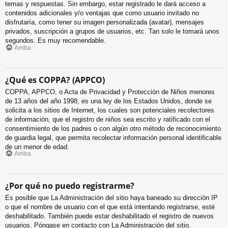
temas y respuestas. Sin embargo, estar registrado le dará acceso a
contenidos adicionales y/o ventajas que como usuario invitado no
disfrutaría, como tener su imagen personalizada (avatar), mensajes
privados, suscripción a grupos de usuarios, etc. Tan solo le tomará unos
segundos. Es muy recomendable.
Arriba
¿Qué es COPPA? (APPCO)
COPPA, APPCO, o Acta de Privacidad y Protección de Niños menores
de 13 años del año 1998, es una ley de los Estados Unidos, donde se
solicita a los sitios de Internet, los cuales son potenciales recolectores
de información, que el registro de niños sea escrito y ratificado con el
consentimiento de los padres o con algún otro método de reconocimiento
de guardia legal, que permita recolectar información personal identificable
de un menor de edad.
Arriba
¿Por qué no puedo registrarme?
Es posible que La Administración del sitio haya baneado su dirección IP
o que el nombre de usuario con el que está intentando registrarse, esté
deshabilitado. También puede estar deshabilitado el registro de nuevos
usuarios. Póngase en contacto con La Administración del sitio.