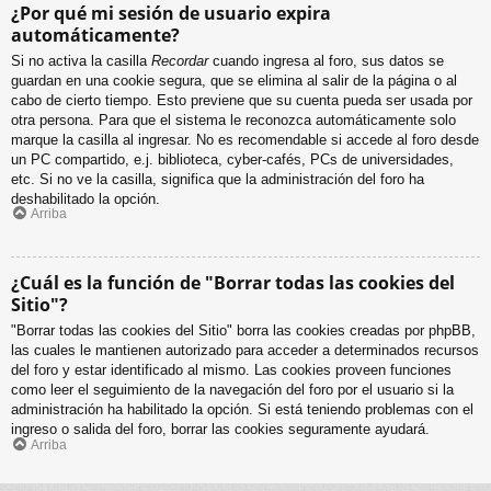
¿Por qué mi sesión de usuario expira
automáticamente?
Si no activa la casilla
Recordar
cuando ingresa al foro, sus datos se
guardan en una cookie segura, que se elimina al salir de la página o al
cabo de cierto tiempo. Esto previene que su cuenta pueda ser usada por
otra persona. Para que el sistema le reconozca automáticamente solo
marque la casilla al ingresar. No es recomendable si accede al foro desde
un PC compartido, e.j. biblioteca, cyber-cafés, PCs de universidades,
etc. Si no ve la casilla, significa que la administración del foro ha
deshabilitado la opción.
Arriba
¿Cuál es la función de "Borrar todas las cookies del
Sitio"?
"Borrar todas las cookies del Sitio" borra las cookies creadas por phpBB,
las cuales le mantienen autorizado para acceder a determinados recursos
del foro y estar identificado al mismo. Las cookies proveen funciones
como leer el seguimiento de la navegación del foro por el usuario si la
administración ha habilitado la opción. Si está teniendo problemas con el
ingreso o salida del foro, borrar las cookies seguramente ayudará.
Arriba