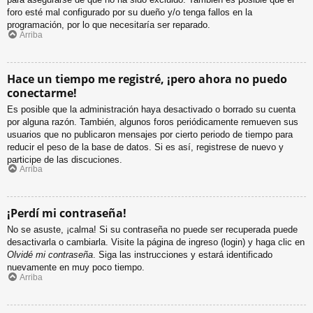
foro esté mal configurado por su dueño y/o tenga fallos en la
programación, por lo que necesitaría ser reparado.
Arriba
Hace un tiempo me registré, ¡pero ahora no puedo
conectarme!
Es posible que la administración haya desactivado o borrado su cuenta
por alguna razón. También, algunos foros periódicamente remueven sus
usuarios que no publicaron mensajes por cierto periodo de tiempo para
reducir el peso de la base de datos. Si es así, registrese de nuevo y
participe de las discuciones.
Arriba
¡Perdí mi contraseña!
No se asuste, ¡calma! Si su contraseña no puede ser recuperada puede
desactivarla o cambiarla. Visite la página de ingreso (login) y haga clic en
Olvidé mi contraseña
. Siga las instrucciones y estará identificado
nuevamente en muy poco tiempo.
Arriba