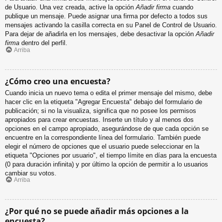
de Usuario. Una vez creada, active la opción
Añadir firma
cuando
publique un mensaje. Puede asignar una firma por defecto a todos sus
mensajes activando la casilla correcta en su Panel de Control de Usuario.
Para dejar de añadirla en los mensajes, debe desactivar la opción
Añadir
firma
dentro del perfil.
Arriba
¿Cómo creo una encuesta?
Cuando inicia un nuevo tema o edita el primer mensaje del mismo, debe
hacer clic en la etiqueta "Agregar Encuesta" debajo del formulario de
publicación; si no la visualiza, significa que no posee los permisos
apropiados para crear encuestas. Inserte un título y al menos dos
opciones en el campo apropiado, asegurándose de que cada opción se
encuentre en la correspondiente línea del formulario. También puede
elegir el número de opciones que el usuario puede seleccionar en la
etiqueta "Opciones por usuario", el tiempo límite en días para la encuesta
(0 para duración infinita) y por último la opción de permitir a lo usuarios
cambiar su votos.
Arriba
¿Por qué no se puede añadir más opciones a la
encuesta?