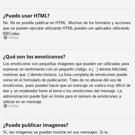
¿Puedo usar HTML?
No. No es posible publicar en HTML. Muchos de los formatos y acciones
que se pueden ejecutar utilizando HTML pueden ser aplicados utilizando
BBCodes.
Arriba
¿Qué son los emoticonos?
Los emoticonos son pequeñas imágenes que pueden ser utilizadas para
expresar un sentimiento con un pequeño código, e.j. :) denota felicidad,
mientras que :( denota tristeza. La lista completa de emoticones puede
verse en el formulario de publicación. Trate de no abusar del uso de
emoticonos, pues pueden hacer que un mensaje se vuelva muy difícil de
leer y un moderador borre el tema o los emoticones del mensaje. La
administración puede fijar un límite para el número de emoticones a
utilizar en un mensaje.
Arriba
¿Puedo publicar imagenes?
Sí, las imágenes se pueden mostrar en sus mensajes. Si la