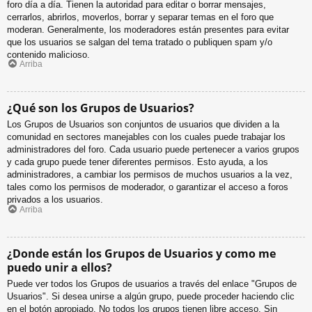
foro día a día. Tienen la autoridad para editar o borrar mensajes,
cerrarlos, abrirlos, moverlos, borrar y separar temas en el foro que
moderan. Generalmente, los moderadores están presentes para evitar
que los usuarios se salgan del tema tratado o publiquen spam y/o
contenido malicioso.
Arriba
¿Qué son los Grupos de Usuarios?
Los Grupos de Usuarios son conjuntos de usuarios que dividen a la
comunidad en sectores manejables con los cuales puede trabajar los
administradores del foro. Cada usuario puede pertenecer a varios grupos
y cada grupo puede tener diferentes permisos. Esto ayuda, a los
administradores, a cambiar los permisos de muchos usuarios a la vez,
tales como los permisos de moderador, o garantizar el acceso a foros
privados a los usuarios.
Arriba
¿Donde están los Grupos de Usuarios y como me
puedo unir a ellos?
Puede ver todos los Grupos de usuarios a través del enlace "Grupos de
Usuarios". Si desea unirse a algún grupo, puede proceder haciendo clic
en el botón apropiado. No todos los grupos tienen libre acceso. Sin