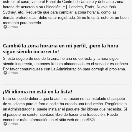
este es el caso, visite el Panel de Control de Usuario y defina su zona
horaria de acuerdo a su ubicación, e.j. Londres, París, Nueva York,
Sydney, etc. Recuerde que para cambiar la zona horaria, como las
demás preferencias, debe estar registrado. Si no lo está, este es un buen
momento para hacerlo.
Arriba
Cambié la zona horaria en mi perfil, ¡pero la hora
sigue siendo incorrecto!
Si está seguro de que de la zona horaria es correcta y la hora sigue
siendo incorrecta, entonces la hora almacenada en el servidor es errónea.
Por favor comuníquese con La Administración para corregir el problema.
Arriba
¡Mi idioma no está en la lista!
Esto se puede deber a que la administración no ha instalado el paquete
de su idioma para el foro o nadie ha creado una traducción. Pregúntele a
un Administrador si puede instalar el paquete del idioma que necesita. Si
el paquete no existe, siéntase libre de hacer una traducción. Puede
encontrar más información en el sitio web de
phpBB
®
Arriba