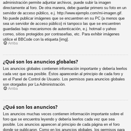
administración permite adjuntar archivos, puede subir la imagen
directamente al foro. De otra manera, debe guardar primero su foto en un
servidor de acceso público, e.j. http://www.ejemplo.com/mi-imagen.gif.
No puede publicar imágenes que se encuentren en su PC (a menos que
sea un servidor de acceso público) ni tampoco las que se encuentren
guardadas bajo mecanismos de autenticación, e.j. hotmail o yahoo
correo, sitios protegidos por contraseñas, etc. Para exhibir imágenes
utilice el BBCode con la etiqueta [img].
Arriba
¿Qué son los anuncios globales?
Los anuncios globales contienen información importante y debería leerlos
cada vez que sea posible. Éstos aparecerán al principio de cada foro y
en el Panel de Control de Usuario. Los permisos para anuncios globales
son otorgados por La Administración.
Arriba
¿Qué son los anuncios?
Los anuncios muchas veces contienen información importante sobre el
foro que se encuentra leyendo y debería leerlos cada vez que sea
posible. Los anuncios aparecen al principio de cada página en el foro
donde se publicaron. Como en los anuncios globales, los permisos para