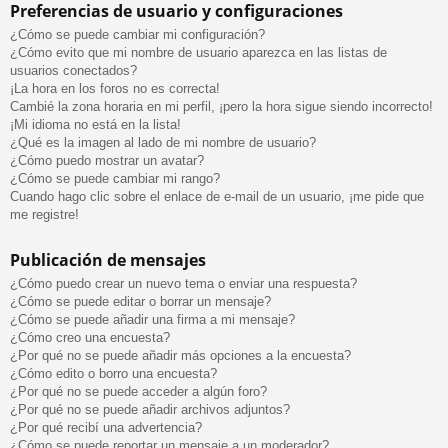
Preferencias de usuario y configuraciones
¿Cómo se puede cambiar mi configuración?
¿Cómo evito que mi nombre de usuario aparezca en las listas de
usuarios conectados?
¡La hora en los foros no es correcta!
Cambié la zona horaria en mi perfil, ¡pero la hora sigue siendo incorrecto!
¡Mi idioma no está en la lista!
¿Qué es la imagen al lado de mi nombre de usuario?
¿Cómo puedo mostrar un avatar?
¿Cómo se puede cambiar mi rango?
Cuando hago clic sobre el enlace de e-mail de un usuario, ¡me pide que
me registre!
Publicación de mensajes
¿Cómo puedo crear un nuevo tema o enviar una respuesta?
¿Cómo se puede editar o borrar un mensaje?
¿Cómo se puede añadir una firma a mi mensaje?
¿Cómo creo una encuesta?
¿Por qué no se puede añadir más opciones a la encuesta?
¿Cómo edito o borro una encuesta?
¿Por qué no se puede acceder a algún foro?
¿Por qué no se puede añadir archivos adjuntos?
¿Por qué recibí una advertencia?
¿Cómo se puede reportar un mensaje a un moderador?