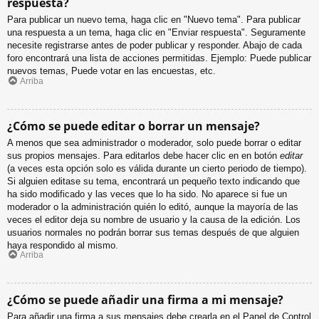
respuesta?
Para publicar un nuevo tema, haga clic en "Nuevo tema". Para publicar
una respuesta a un tema, haga clic en "Enviar respuesta". Seguramente
necesite registrarse antes de poder publicar y responder. Abajo de cada
foro encontrará una lista de acciones permitidas. Ejemplo: Puede publicar
nuevos temas, Puede votar en las encuestas, etc.
Arriba
¿Cómo se puede editar o borrar un mensaje?
A menos que sea administrador o moderador, solo puede borrar o editar
sus propios mensajes. Para editarlos debe hacer clic en en botón
editar
(a veces esta opción solo es válida durante un cierto periodo de tiempo).
Si alguien editase su tema, encontrará un pequeño texto indicando que
ha sido modificado y las veces que lo ha sido. No aparece si fue un
moderador o la administración quién lo editó, aunque la mayoría de las
veces el editor deja su nombre de usuario y la causa de la edición. Los
usuarios normales no podrán borrar sus temas después de que alguien
haya respondido al mismo.
Arriba
¿Cómo se puede añadir una firma a mi mensaje?
Para añadir una firma a sus mensajes debe crearla en el Panel de Control