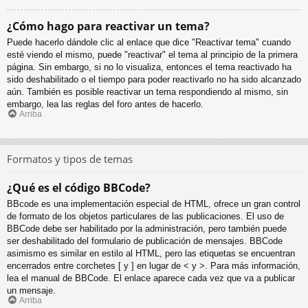
¿Cómo hago para reactivar un tema?
Puede hacerlo dándole clic al enlace que dice "Reactivar tema" cuando
esté viendo el mismo, puede "reactivar" el tema al principio de la primera
página. Sin embargo, si no lo visualiza, entonces el tema reactivado ha
sido deshabilitado o el tiempo para poder reactivarlo no ha sido alcanzado
aún. También es posible reactivar un tema respondiendo al mismo, sin
embargo, lea las reglas del foro antes de hacerlo.
Arriba
Formatos y tipos de temas
¿Qué es el código BBCode?
BBcode es una implementación especial de HTML, ofrece un gran control
de formato de los objetos particulares de las publicaciones. El uso de
BBCode debe ser habilitado por la administración, pero también puede
ser deshabilitado del formulario de publicación de mensajes. BBCode
asimismo es similar en estilo al HTML, pero las etiquetas se encuentran
encerrados entre corchetes [ y ] en lugar de < y >. Para más información,
lea el manual de BBCode. El enlace aparece cada vez que va a publicar
un mensaje.
Arriba