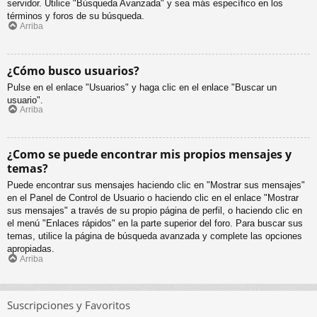
servidor. Utilice "Búsqueda Avanzada" y sea más específico en los
términos y foros de su búsqueda.
Arriba
¿Cómo busco usuarios?
Pulse en el enlace "Usuarios" y haga clic en el enlace "Buscar un
usuario".
Arriba
¿Como se puede encontrar mis propios mensajes y
temas?
Puede encontrar sus mensajes haciendo clic en "Mostrar sus mensajes"
en el Panel de Control de Usuario o haciendo clic en el enlace "Mostrar
sus mensajes" a través de su propio página de perfil, o haciendo clic en
el menú "Enlaces rápidos" en la parte superior del foro. Para buscar sus
temas, utilice la página de búsqueda avanzada y complete las opciones
apropiadas.
Arriba
Suscripciones y Favoritos