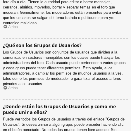
foro día a día. Tienen la autoridad para editar o borrar mensajes,
cerrarlos, abrirlos, moverlos, borrar y separar temas en el foro que
moderan. Generalmente, los moderadores están presentes para evitar
que los usuarios se salgan del tema tratado o publiquen spam y/o
contenido malicioso.
Arriba
¿Qué son los Grupos de Usuarios?
Los Grupos de Usuarios son conjuntos de usuarios que dividen a la
comunidad en sectores manejables con los cuales puede trabajar los
administradores del foro. Cada usuario puede pertenecer a varios grupos
y cada grupo puede tener diferentes permisos. Esto ayuda, a los
administradores, a cambiar los permisos de muchos usuarios a la vez,
tales como los permisos de moderador, o garantizar el acceso a foros
privados a los usuarios.
Arriba
¿Donde están los Grupos de Usuarios y como me
puedo unir a ellos?
Puede ver todos los Grupos de usuarios a través del enlace "Grupos de
Usuarios". Si desea unirse a algún grupo, puede proceder haciendo clic
en el botón apropiado. No todos los grupos tienen libre acceso. Sin