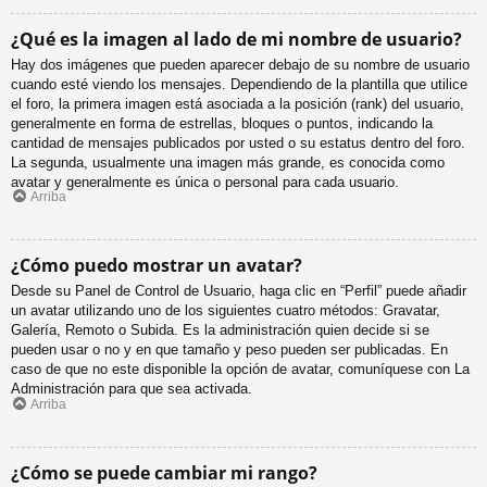
¿Qué es la imagen al lado de mi nombre de usuario?
Hay dos imágenes que pueden aparecer debajo de su nombre de usuario
cuando esté viendo los mensajes. Dependiendo de la plantilla que utilice
el foro, la primera imagen está asociada a la posición (rank) del usuario,
generalmente en forma de estrellas, bloques o puntos, indicando la
cantidad de mensajes publicados por usted o su estatus dentro del foro.
La segunda, usualmente una imagen más grande, es conocida como
avatar y generalmente es única o personal para cada usuario.
Arriba
¿Cómo puedo mostrar un avatar?
Desde su Panel de Control de Usuario, haga clic en “Perfil” puede añadir
un avatar utilizando uno de los siguientes cuatro métodos: Gravatar,
Galería, Remoto o Subida. Es la administración quien decide si se
pueden usar o no y en que tamaño y peso pueden ser publicadas. En
caso de que no este disponible la opción de avatar, comuníquese con La
Administración para que sea activada.
Arriba
¿Cómo se puede cambiar mi rango?