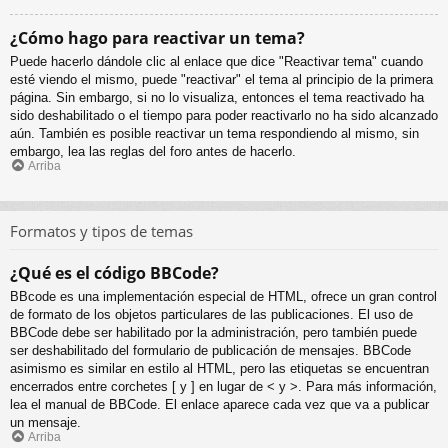
¿Cómo hago para reactivar un tema?
Puede hacerlo dándole clic al enlace que dice "Reactivar tema" cuando
esté viendo el mismo, puede "reactivar" el tema al principio de la primera
página. Sin embargo, si no lo visualiza, entonces el tema reactivado ha
sido deshabilitado o el tiempo para poder reactivarlo no ha sido alcanzado
aún. También es posible reactivar un tema respondiendo al mismo, sin
embargo, lea las reglas del foro antes de hacerlo.
Arriba
Formatos y tipos de temas
¿Qué es el código BBCode?
BBcode es una implementación especial de HTML, ofrece un gran control
de formato de los objetos particulares de las publicaciones. El uso de
BBCode debe ser habilitado por la administración, pero también puede
ser deshabilitado del formulario de publicación de mensajes. BBCode
asimismo es similar en estilo al HTML, pero las etiquetas se encuentran
encerrados entre corchetes [ y ] en lugar de < y >. Para más información,
lea el manual de BBCode. El enlace aparece cada vez que va a publicar
un mensaje.
Arriba