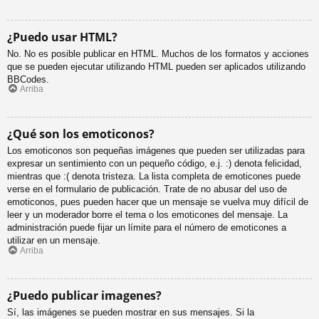
¿Puedo usar HTML?
No. No es posible publicar en HTML. Muchos de los formatos y acciones
que se pueden ejecutar utilizando HTML pueden ser aplicados utilizando
BBCodes.
Arriba
¿Qué son los emoticonos?
Los emoticonos son pequeñas imágenes que pueden ser utilizadas para
expresar un sentimiento con un pequeño código, e.j. :) denota felicidad,
mientras que :( denota tristeza. La lista completa de emoticones puede
verse en el formulario de publicación. Trate de no abusar del uso de
emoticonos, pues pueden hacer que un mensaje se vuelva muy difícil de
leer y un moderador borre el tema o los emoticones del mensaje. La
administración puede fijar un límite para el número de emoticones a
utilizar en un mensaje.
Arriba
¿Puedo publicar imagenes?
Sí, las imágenes se pueden mostrar en sus mensajes. Si la