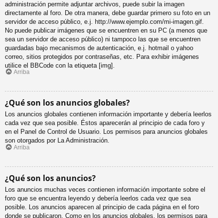
administración permite adjuntar archivos, puede subir la imagen
directamente al foro. De otra manera, debe guardar primero su foto en un
servidor de acceso público, e.j. http://www.ejemplo.com/mi-imagen.gif.
No puede publicar imágenes que se encuentren en su PC (a menos que
sea un servidor de acceso público) ni tampoco las que se encuentren
guardadas bajo mecanismos de autenticación, e.j. hotmail o yahoo
correo, sitios protegidos por contraseñas, etc. Para exhibir imágenes
utilice el BBCode con la etiqueta [img].
Arriba
¿Qué son los anuncios globales?
Los anuncios globales contienen información importante y debería leerlos
cada vez que sea posible. Éstos aparecerán al principio de cada foro y
en el Panel de Control de Usuario. Los permisos para anuncios globales
son otorgados por La Administración.
Arriba
¿Qué son los anuncios?
Los anuncios muchas veces contienen información importante sobre el
foro que se encuentra leyendo y debería leerlos cada vez que sea
posible. Los anuncios aparecen al principio de cada página en el foro
donde se publicaron. Como en los anuncios globales, los permisos para