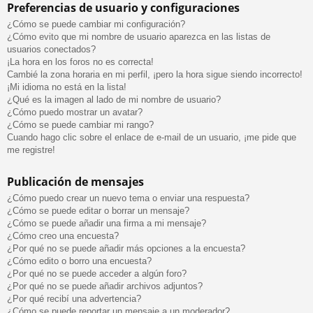
Preferencias de usuario y configuraciones
¿Cómo se puede cambiar mi configuración?
¿Cómo evito que mi nombre de usuario aparezca en las listas de
usuarios conectados?
¡La hora en los foros no es correcta!
Cambié la zona horaria en mi perfil, ¡pero la hora sigue siendo incorrecto!
¡Mi idioma no está en la lista!
¿Qué es la imagen al lado de mi nombre de usuario?
¿Cómo puedo mostrar un avatar?
¿Cómo se puede cambiar mi rango?
Cuando hago clic sobre el enlace de e-mail de un usuario, ¡me pide que
me registre!
Publicación de mensajes
¿Cómo puedo crear un nuevo tema o enviar una respuesta?
¿Cómo se puede editar o borrar un mensaje?
¿Cómo se puede añadir una firma a mi mensaje?
¿Cómo creo una encuesta?
¿Por qué no se puede añadir más opciones a la encuesta?
¿Cómo edito o borro una encuesta?
¿Por qué no se puede acceder a algún foro?
¿Por qué no se puede añadir archivos adjuntos?
¿Por qué recibí una advertencia?
¿Cómo se puede reportar un mensaje a un moderador?