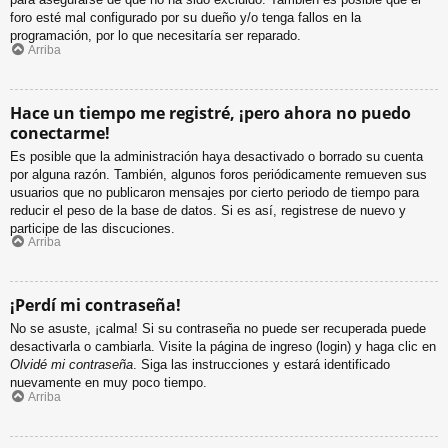
foro esté mal configurado por su dueño y/o tenga fallos en la
programación, por lo que necesitaría ser reparado.
Arriba
Hace un tiempo me registré, ¡pero ahora no puedo
conectarme!
Es posible que la administración haya desactivado o borrado su cuenta
por alguna razón. También, algunos foros periódicamente remueven sus
usuarios que no publicaron mensajes por cierto periodo de tiempo para
reducir el peso de la base de datos. Si es así, registrese de nuevo y
participe de las discuciones.
Arriba
¡Perdí mi contraseña!
No se asuste, ¡calma! Si su contraseña no puede ser recuperada puede
desactivarla o cambiarla. Visite la página de ingreso (login) y haga clic en
Olvidé mi contraseña
. Siga las instrucciones y estará identificado
nuevamente en muy poco tiempo.
Arriba