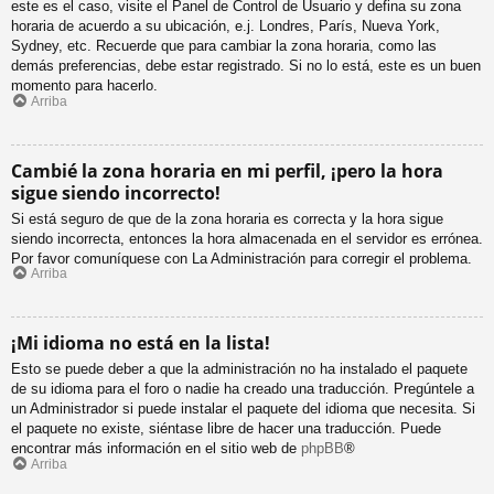
este es el caso, visite el Panel de Control de Usuario y defina su zona
horaria de acuerdo a su ubicación, e.j. Londres, París, Nueva York,
Sydney, etc. Recuerde que para cambiar la zona horaria, como las
demás preferencias, debe estar registrado. Si no lo está, este es un buen
momento para hacerlo.
Arriba
Cambié la zona horaria en mi perfil, ¡pero la hora
sigue siendo incorrecto!
Si está seguro de que de la zona horaria es correcta y la hora sigue
siendo incorrecta, entonces la hora almacenada en el servidor es errónea.
Por favor comuníquese con La Administración para corregir el problema.
Arriba
¡Mi idioma no está en la lista!
Esto se puede deber a que la administración no ha instalado el paquete
de su idioma para el foro o nadie ha creado una traducción. Pregúntele a
un Administrador si puede instalar el paquete del idioma que necesita. Si
el paquete no existe, siéntase libre de hacer una traducción. Puede
encontrar más información en el sitio web de
phpBB
®
Arriba