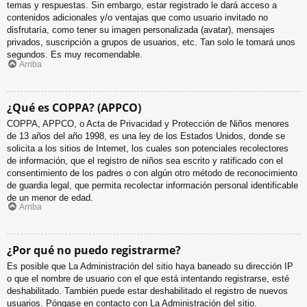
temas y respuestas. Sin embargo, estar registrado le dará acceso a
contenidos adicionales y/o ventajas que como usuario invitado no
disfrutaría, como tener su imagen personalizada (avatar), mensajes
privados, suscripción a grupos de usuarios, etc. Tan solo le tomará unos
segundos. Es muy recomendable.
Arriba
¿Qué es COPPA? (APPCO)
COPPA, APPCO, o Acta de Privacidad y Protección de Niños menores
de 13 años del año 1998, es una ley de los Estados Unidos, donde se
solicita a los sitios de Internet, los cuales son potenciales recolectores
de información, que el registro de niños sea escrito y ratificado con el
consentimiento de los padres o con algún otro método de reconocimiento
de guardia legal, que permita recolectar información personal identificable
de un menor de edad.
Arriba
¿Por qué no puedo registrarme?
Es posible que La Administración del sitio haya baneado su dirección IP
o que el nombre de usuario con el que está intentando registrarse, esté
deshabilitado. También puede estar deshabilitado el registro de nuevos
usuarios. Póngase en contacto con La Administración del sitio.