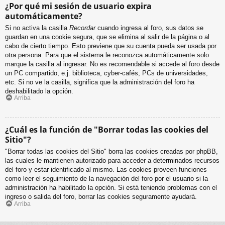
¿Por qué mi sesión de usuario expira
automáticamente?
Si no activa la casilla
Recordar
cuando ingresa al foro, sus datos se
guardan en una cookie segura, que se elimina al salir de la página o al
cabo de cierto tiempo. Esto previene que su cuenta pueda ser usada por
otra persona. Para que el sistema le reconozca automáticamente solo
marque la casilla al ingresar. No es recomendable si accede al foro desde
un PC compartido, e.j. biblioteca, cyber-cafés, PCs de universidades,
etc. Si no ve la casilla, significa que la administración del foro ha
deshabilitado la opción.
Arriba
¿Cuál es la función de "Borrar todas las cookies del
Sitio"?
"Borrar todas las cookies del Sitio" borra las cookies creadas por phpBB,
las cuales le mantienen autorizado para acceder a determinados recursos
del foro y estar identificado al mismo. Las cookies proveen funciones
como leer el seguimiento de la navegación del foro por el usuario si la
administración ha habilitado la opción. Si está teniendo problemas con el
ingreso o salida del foro, borrar las cookies seguramente ayudará.
Arriba