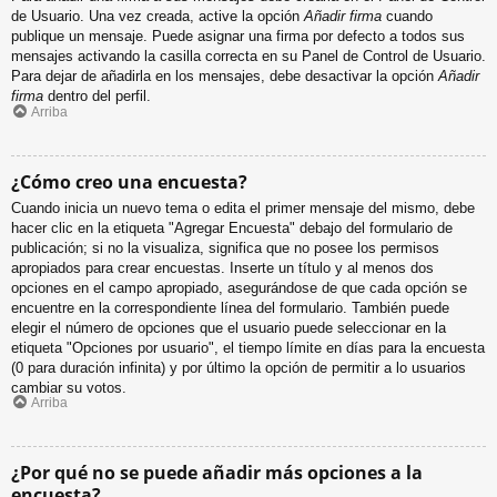
de Usuario. Una vez creada, active la opción
Añadir firma
cuando
publique un mensaje. Puede asignar una firma por defecto a todos sus
mensajes activando la casilla correcta en su Panel de Control de Usuario.
Para dejar de añadirla en los mensajes, debe desactivar la opción
Añadir
firma
dentro del perfil.
Arriba
¿Cómo creo una encuesta?
Cuando inicia un nuevo tema o edita el primer mensaje del mismo, debe
hacer clic en la etiqueta "Agregar Encuesta" debajo del formulario de
publicación; si no la visualiza, significa que no posee los permisos
apropiados para crear encuestas. Inserte un título y al menos dos
opciones en el campo apropiado, asegurándose de que cada opción se
encuentre en la correspondiente línea del formulario. También puede
elegir el número de opciones que el usuario puede seleccionar en la
etiqueta "Opciones por usuario", el tiempo límite en días para la encuesta
(0 para duración infinita) y por último la opción de permitir a lo usuarios
cambiar su votos.
Arriba
¿Por qué no se puede añadir más opciones a la
encuesta?