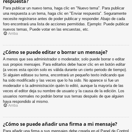
respuesta?
Para publicar un nuevo tema, haga clic en "Nuevo tema". Para publicar
una respuesta a un tema, haga clic en "Enviar respuesta". Seguramente
necesite registrarse antes de poder publicar y responder. Abajo de cada
foro encontrará una lista de acciones permitidas. Ejemplo: Puede publicar
nuevos temas, Puede votar en las encuestas, etc.
Arriba
¿Cómo se puede editar o borrar un mensaje?
A menos que sea administrador o moderador, solo puede borrar o editar
sus propios mensajes. Para editarlos debe hacer clic en en botón
editar
(a veces esta opción solo es válida durante un cierto periodo de tiempo).
Si alguien editase su tema, encontrará un pequeño texto indicando que
ha sido modificado y las veces que lo ha sido. No aparece si fue un
moderador o la administración quién lo editó, aunque la mayoría de las
veces el editor deja su nombre de usuario y la causa de la edición. Los
usuarios normales no podrán borrar sus temas después de que alguien
haya respondido al mismo.
Arriba
¿Cómo se puede añadir una firma a mi mensaje?
Para añadir una firma a sus mensajes debe crearla en el Panel de Control