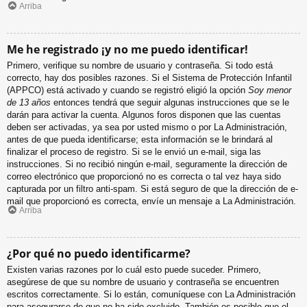
Arriba
Me he registrado ¡y no me puedo identificar!
Primero, verifique su nombre de usuario y contraseña. Si todo está
correcto, hay dos posibles razones. Si el Sistema de Protección Infantil
(APPCO) está activado y cuando se registró eligió la opción
Soy menor
de 13 años
entonces tendrá que seguir algunas instrucciones que se le
darán para activar la cuenta. Algunos foros disponen que las cuentas
deben ser activadas, ya sea por usted mismo o por La Administración,
antes de que pueda identificarse; esta información se le brindará al
finalizar el proceso de registro. Si se le envió un e-mail, siga las
instrucciones. Si no recibió ningún e-mail, seguramente la dirección de
correo electrónico que proporcionó no es correcta o tal vez haya sido
capturada por un filtro anti-spam. Si está seguro de que la dirección de e-
mail que proporcionó es correcta, envíe un mensaje a La Administración.
Arriba
¿Por qué no puedo identificarme?
Existen varias razones por lo cuál esto puede suceder. Primero,
asegúrese de que su nombre de usuario y contraseña se encuentren
escritos correctamente. Si lo están, comuníquese con La Administración
para asegurarse de que no ha sido excluido. También es posible que el