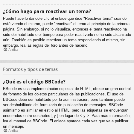
¿Cómo hago para reactivar un tema?
Puede hacerlo dándole clic al enlace que dice "Reactivar tema" cuando
esté viendo el mismo, puede "reactivar" el tema al principio de la primera
página. Sin embargo, si no lo visualiza, entonces el tema reactivado ha
sido deshabilitado o el tiempo para poder reactivarlo no ha sido alcanzado
aún. También es posible reactivar un tema respondiendo al mismo, sin
embargo, lea las reglas del foro antes de hacerlo.
Arriba
Formatos y tipos de temas
¿Qué es el código BBCode?
BBcode es una implementación especial de HTML, ofrece un gran control
de formato de los objetos particulares de las publicaciones. El uso de
BBCode debe ser habilitado por la administración, pero también puede
ser deshabilitado del formulario de publicación de mensajes. BBCode
asimismo es similar en estilo al HTML, pero las etiquetas se encuentran
encerrados entre corchetes [ y ] en lugar de < y >. Para más información,
lea el manual de BBCode. El enlace aparece cada vez que va a publicar
un mensaje.
Arriba