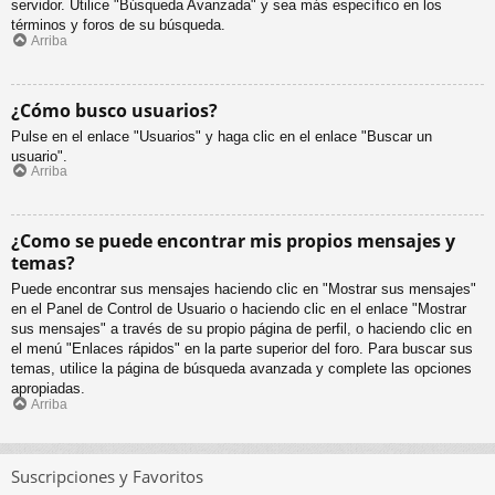
servidor. Utilice "Búsqueda Avanzada" y sea más específico en los
términos y foros de su búsqueda.
Arriba
¿Cómo busco usuarios?
Pulse en el enlace "Usuarios" y haga clic en el enlace "Buscar un
usuario".
Arriba
¿Como se puede encontrar mis propios mensajes y
temas?
Puede encontrar sus mensajes haciendo clic en "Mostrar sus mensajes"
en el Panel de Control de Usuario o haciendo clic en el enlace "Mostrar
sus mensajes" a través de su propio página de perfil, o haciendo clic en
el menú "Enlaces rápidos" en la parte superior del foro. Para buscar sus
temas, utilice la página de búsqueda avanzada y complete las opciones
apropiadas.
Arriba
Suscripciones y Favoritos