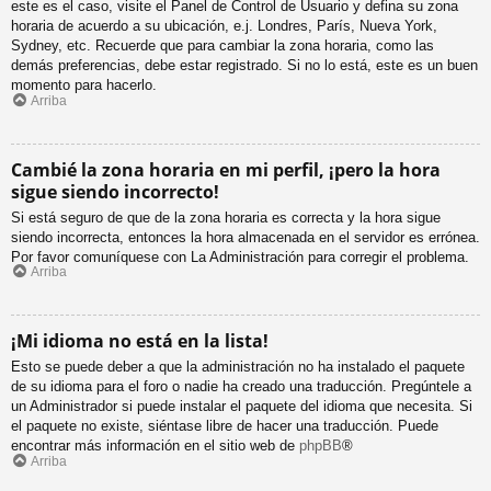
este es el caso, visite el Panel de Control de Usuario y defina su zona
horaria de acuerdo a su ubicación, e.j. Londres, París, Nueva York,
Sydney, etc. Recuerde que para cambiar la zona horaria, como las
demás preferencias, debe estar registrado. Si no lo está, este es un buen
momento para hacerlo.
Arriba
Cambié la zona horaria en mi perfil, ¡pero la hora
sigue siendo incorrecto!
Si está seguro de que de la zona horaria es correcta y la hora sigue
siendo incorrecta, entonces la hora almacenada en el servidor es errónea.
Por favor comuníquese con La Administración para corregir el problema.
Arriba
¡Mi idioma no está en la lista!
Esto se puede deber a que la administración no ha instalado el paquete
de su idioma para el foro o nadie ha creado una traducción. Pregúntele a
un Administrador si puede instalar el paquete del idioma que necesita. Si
el paquete no existe, siéntase libre de hacer una traducción. Puede
encontrar más información en el sitio web de
phpBB
®
Arriba