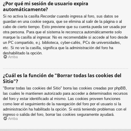
¿Por qué mi sesión de usuario expira
automáticamente?
Si no activa la casilla
Recordar
cuando ingresa al foro, sus datos se
guardan en una cookie segura, que se elimina al salir de la página o al
cabo de cierto tiempo. Esto previene que su cuenta pueda ser usada por
otra persona. Para que el sistema le reconozca automáticamente solo
marque la casilla al ingresar. No es recomendable si accede al foro desde
un PC compartido, e.j. biblioteca, cyber-cafés, PCs de universidades,
etc. Si no ve la casilla, significa que la administración del foro ha
deshabilitado la opción.
Arriba
¿Cuál es la función de "Borrar todas las cookies del
Sitio"?
"Borrar todas las cookies del Sitio" borra las cookies creadas por phpBB,
las cuales le mantienen autorizado para acceder a determinados recursos
del foro y estar identificado al mismo. Las cookies proveen funciones
como leer el seguimiento de la navegación del foro por el usuario si la
administración ha habilitado la opción. Si está teniendo problemas con el
ingreso o salida del foro, borrar las cookies seguramente ayudará.
Arriba