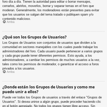
foro día a día. Tienen la autoridad para editar o borrar mensajes,
cerrarlos, abrirlos, moverlos, borrar y separar temas en el foro que
moderan. Generalmente, los moderadores están presentes para evitar
que los usuarios se salgan del tema tratado o publiquen spam y/o
contenido malicioso.
Arriba
¿Qué son los Grupos de Usuarios?
Los Grupos de Usuarios son conjuntos de usuarios que dividen a la
comunidad en sectores manejables con los cuales puede trabajar los
administradores del foro. Cada usuario puede pertenecer a varios grupos
y cada grupo puede tener diferentes permisos. Esto ayuda, a los
administradores, a cambiar los permisos de muchos usuarios a la vez,
tales como los permisos de moderador, o garantizar el acceso a foros
privados a los usuarios.
Arriba
¿Donde están los Grupos de Usuarios y como me
puedo unir a ellos?
Puede ver todos los Grupos de usuarios a través del enlace "Grupos de
Usuarios". Si desea unirse a algún grupo, puede proceder haciendo clic
en el botón apropiado. No todos los grupos tienen libre acceso. Sin