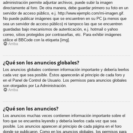
administración permite adjuntar archivos, puede subir la imagen
directamente al foro. De otra manera, debe guardar primero su foto en un
servidor de acceso público, e.j. http://www.ejemplo.com/mi-imagen.gif.
No puede publicar imágenes que se encuentren en su PC (a menos que
sea un servidor de acceso público) ni tampoco las que se encuentren
guardadas bajo mecanismos de autenticación, e.j. hotmail o yahoo
correo, sitios protegidos por contraseñas, etc. Para exhibir imágenes
utilice el BBCode con la etiqueta [img].
Arriba
¿Qué son los anuncios globales?
Los anuncios globales contienen información importante y debería leerlos
cada vez que sea posible. Éstos aparecerán al principio de cada foro y
en el Panel de Control de Usuario. Los permisos para anuncios globales
son otorgados por La Administración.
Arriba
¿Qué son los anuncios?
Los anuncios muchas veces contienen información importante sobre el
foro que se encuentra leyendo y debería leerlos cada vez que sea
posible. Los anuncios aparecen al principio de cada página en el foro
donde se publicaron. Como en los anuncios globales, los permisos para