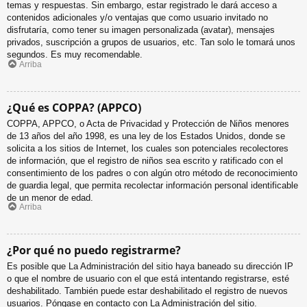
temas y respuestas. Sin embargo, estar registrado le dará acceso a
contenidos adicionales y/o ventajas que como usuario invitado no
disfrutaría, como tener su imagen personalizada (avatar), mensajes
privados, suscripción a grupos de usuarios, etc. Tan solo le tomará unos
segundos. Es muy recomendable.
Arriba
¿Qué es COPPA? (APPCO)
COPPA, APPCO, o Acta de Privacidad y Protección de Niños menores
de 13 años del año 1998, es una ley de los Estados Unidos, donde se
solicita a los sitios de Internet, los cuales son potenciales recolectores
de información, que el registro de niños sea escrito y ratificado con el
consentimiento de los padres o con algún otro método de reconocimiento
de guardia legal, que permita recolectar información personal identificable
de un menor de edad.
Arriba
¿Por qué no puedo registrarme?
Es posible que La Administración del sitio haya baneado su dirección IP
o que el nombre de usuario con el que está intentando registrarse, esté
deshabilitado. También puede estar deshabilitado el registro de nuevos
usuarios. Póngase en contacto con La Administración del sitio.