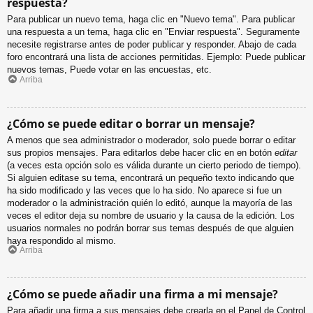
respuesta?
Para publicar un nuevo tema, haga clic en "Nuevo tema". Para publicar
una respuesta a un tema, haga clic en "Enviar respuesta". Seguramente
necesite registrarse antes de poder publicar y responder. Abajo de cada
foro encontrará una lista de acciones permitidas. Ejemplo: Puede publicar
nuevos temas, Puede votar en las encuestas, etc.
Arriba
¿Cómo se puede editar o borrar un mensaje?
A menos que sea administrador o moderador, solo puede borrar o editar
sus propios mensajes. Para editarlos debe hacer clic en en botón
editar
(a veces esta opción solo es válida durante un cierto periodo de tiempo).
Si alguien editase su tema, encontrará un pequeño texto indicando que
ha sido modificado y las veces que lo ha sido. No aparece si fue un
moderador o la administración quién lo editó, aunque la mayoría de las
veces el editor deja su nombre de usuario y la causa de la edición. Los
usuarios normales no podrán borrar sus temas después de que alguien
haya respondido al mismo.
Arriba
¿Cómo se puede añadir una firma a mi mensaje?
Para añadir una firma a sus mensajes debe crearla en el Panel de Control