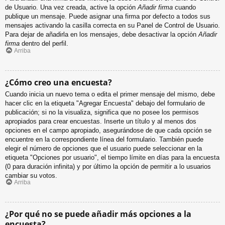
de Usuario. Una vez creada, active la opción
Añadir firma
cuando
publique un mensaje. Puede asignar una firma por defecto a todos sus
mensajes activando la casilla correcta en su Panel de Control de Usuario.
Para dejar de añadirla en los mensajes, debe desactivar la opción
Añadir
firma
dentro del perfil.
Arriba
¿Cómo creo una encuesta?
Cuando inicia un nuevo tema o edita el primer mensaje del mismo, debe
hacer clic en la etiqueta "Agregar Encuesta" debajo del formulario de
publicación; si no la visualiza, significa que no posee los permisos
apropiados para crear encuestas. Inserte un título y al menos dos
opciones en el campo apropiado, asegurándose de que cada opción se
encuentre en la correspondiente línea del formulario. También puede
elegir el número de opciones que el usuario puede seleccionar en la
etiqueta "Opciones por usuario", el tiempo límite en días para la encuesta
(0 para duración infinita) y por último la opción de permitir a lo usuarios
cambiar su votos.
Arriba
¿Por qué no se puede añadir más opciones a la
encuesta?