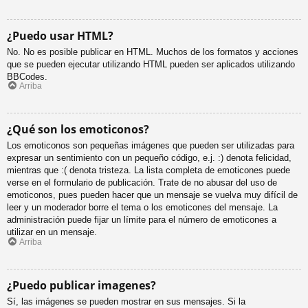
¿Puedo usar HTML?
No. No es posible publicar en HTML. Muchos de los formatos y acciones
que se pueden ejecutar utilizando HTML pueden ser aplicados utilizando
BBCodes.
Arriba
¿Qué son los emoticonos?
Los emoticonos son pequeñas imágenes que pueden ser utilizadas para
expresar un sentimiento con un pequeño código, e.j. :) denota felicidad,
mientras que :( denota tristeza. La lista completa de emoticones puede
verse en el formulario de publicación. Trate de no abusar del uso de
emoticonos, pues pueden hacer que un mensaje se vuelva muy difícil de
leer y un moderador borre el tema o los emoticones del mensaje. La
administración puede fijar un límite para el número de emoticones a
utilizar en un mensaje.
Arriba
¿Puedo publicar imagenes?
Sí, las imágenes se pueden mostrar en sus mensajes. Si la