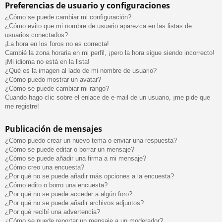
Preferencias de usuario y configuraciones
¿Cómo se puede cambiar mi configuración?
¿Cómo evito que mi nombre de usuario aparezca en las listas de
usuarios conectados?
¡La hora en los foros no es correcta!
Cambié la zona horaria en mi perfil, ¡pero la hora sigue siendo incorrecto!
¡Mi idioma no está en la lista!
¿Qué es la imagen al lado de mi nombre de usuario?
¿Cómo puedo mostrar un avatar?
¿Cómo se puede cambiar mi rango?
Cuando hago clic sobre el enlace de e-mail de un usuario, ¡me pide que
me registre!
Publicación de mensajes
¿Cómo puedo crear un nuevo tema o enviar una respuesta?
¿Cómo se puede editar o borrar un mensaje?
¿Cómo se puede añadir una firma a mi mensaje?
¿Cómo creo una encuesta?
¿Por qué no se puede añadir más opciones a la encuesta?
¿Cómo edito o borro una encuesta?
¿Por qué no se puede acceder a algún foro?
¿Por qué no se puede añadir archivos adjuntos?
¿Por qué recibí una advertencia?
¿Cómo se puede reportar un mensaje a un moderador?