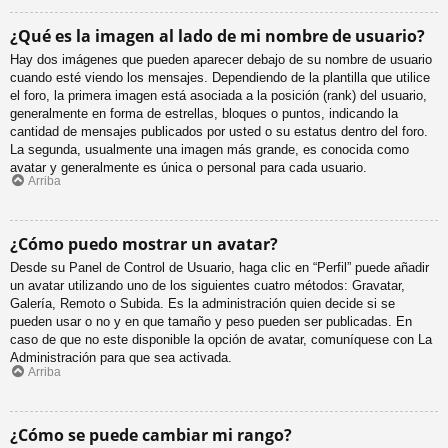
¿Qué es la imagen al lado de mi nombre de usuario?
Hay dos imágenes que pueden aparecer debajo de su nombre de usuario
cuando esté viendo los mensajes. Dependiendo de la plantilla que utilice
el foro, la primera imagen está asociada a la posición (rank) del usuario,
generalmente en forma de estrellas, bloques o puntos, indicando la
cantidad de mensajes publicados por usted o su estatus dentro del foro.
La segunda, usualmente una imagen más grande, es conocida como
avatar y generalmente es única o personal para cada usuario.
Arriba
¿Cómo puedo mostrar un avatar?
Desde su Panel de Control de Usuario, haga clic en “Perfil” puede añadir
un avatar utilizando uno de los siguientes cuatro métodos: Gravatar,
Galería, Remoto o Subida. Es la administración quien decide si se
pueden usar o no y en que tamaño y peso pueden ser publicadas. En
caso de que no este disponible la opción de avatar, comuníquese con La
Administración para que sea activada.
Arriba
¿Cómo se puede cambiar mi rango?