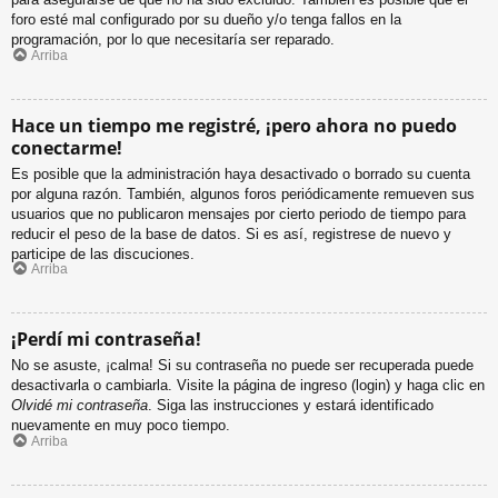
foro esté mal configurado por su dueño y/o tenga fallos en la
programación, por lo que necesitaría ser reparado.
Arriba
Hace un tiempo me registré, ¡pero ahora no puedo
conectarme!
Es posible que la administración haya desactivado o borrado su cuenta
por alguna razón. También, algunos foros periódicamente remueven sus
usuarios que no publicaron mensajes por cierto periodo de tiempo para
reducir el peso de la base de datos. Si es así, registrese de nuevo y
participe de las discuciones.
Arriba
¡Perdí mi contraseña!
No se asuste, ¡calma! Si su contraseña no puede ser recuperada puede
desactivarla o cambiarla. Visite la página de ingreso (login) y haga clic en
Olvidé mi contraseña
. Siga las instrucciones y estará identificado
nuevamente en muy poco tiempo.
Arriba