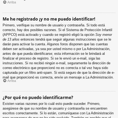
Arriba
Me he registrado ¡y no me puedo identificar!
Primero, verifique su nombre de usuario y contraseña. Si todo está
correcto, hay dos posibles razones. Si el Sistema de Protección Infantil
(APPCO) está activado y cuando se registró eligió la opción
Soy menor
de 13 años
entonces tendrá que seguir algunas instrucciones que se le
darán para activar la cuenta. Algunos foros disponen que las cuentas
deben ser activadas, ya sea por usted mismo o por La Administración,
antes de que pueda identificarse; esta información se le brindará al
finalizar el proceso de registro. Si se le envió un e-mail, siga las
instrucciones. Si no recibió ningún e-mail, seguramente la dirección de
correo electrónico que proporcionó no es correcta o tal vez haya sido
capturada por un filtro anti-spam. Si está seguro de que la dirección de e-
mail que proporcionó es correcta, envíe un mensaje a La Administración.
Arriba
¿Por qué no puedo identificarme?
Existen varias razones por lo cuál esto puede suceder. Primero,
asegúrese de que su nombre de usuario y contraseña se encuentren
escritos correctamente. Si lo están, comuníquese con La Administración
para asegurarse de que no ha sido excluido. También es posible que el